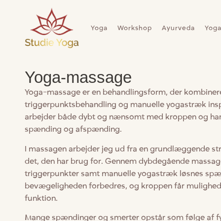
Yoga
Workshop
Ayurveda
Yog
Yoga-massage
Yoga-massage er en behandlingsform, der kombinere
triggerpunktsbehandling og manuelle yogastræk insp
arbejder både dybt og nænsomt med kroppen og har
spænding og afspænding.
I massagen arbejder jeg ud fra en grundlæggende stru
det, den har brug for. Gennem dybdegående massag
triggerpunkter samt manuelle yogastræk løsnes spæ
bevægeligheden forbedres, og kroppen får mulighed for
funktion.
Mange spændinger og smerter opstår som følge af fy