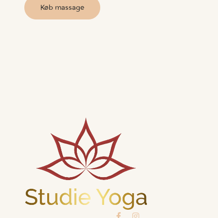
Køb massage