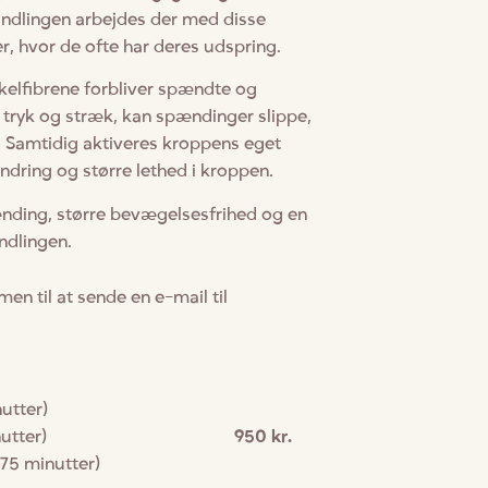
andlingen arbejdes der med disse
, hvor de ofte har deres udspring.
kelfibrene forbliver spændte og
ryk og stræk, kan spændinger slippe,
. Samtidig aktiveres kroppens eget
ndring og større lethed i kroppen.
nding, større bevægelsesfrihed og en
ndlingen.
 til at sende en e-mail til
utter)
age (75 minutter)
950 kr.
ngskåle (75 minutter)