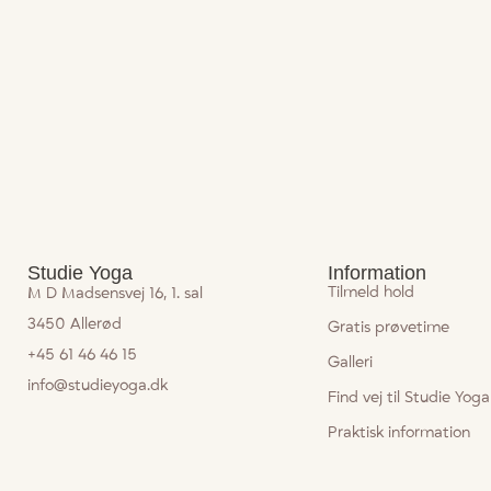
Studie Yoga
Information
Tilmeld hold
M D Madsensvej 16, 1. sal
3450 Allerød
Gratis prøvetime
+45 61 46 46 15
Galleri
info@studieyoga.dk
Find vej til Studie Yoga
Praktisk information