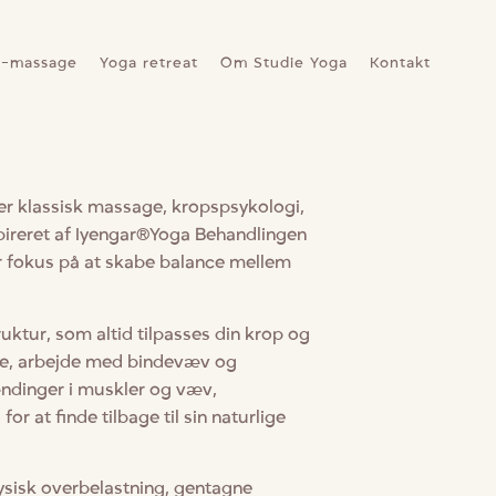
a-massage
Yoga retreat
Om Studie Yoga
Kontakt
r klassisk massage, kropspsykologi,
ireret af Iyengar®Yoga Behandlingen
 fokus på at skabe balance mellem
ktur, som altid tilpasses din krop og
e, arbejde med bindevæv og
ndinger i muskler og væv,
 at finde tilbage til sin naturlige
sisk overbelastning, gentagne